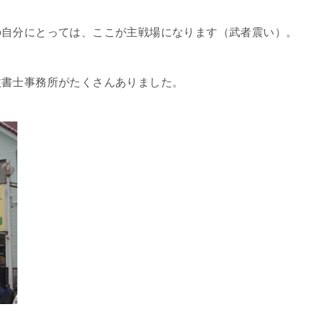
の自分にとっては、ここが主戦場になります（武者震い）。
政書士事務所がたくさんありました。