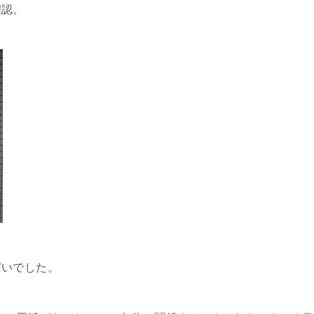
確認。
ぱいでした。