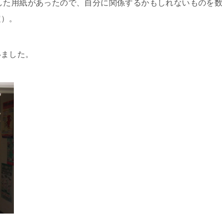
した用紙があったので、自分に関係するかもしれないものを
定）。
いました。