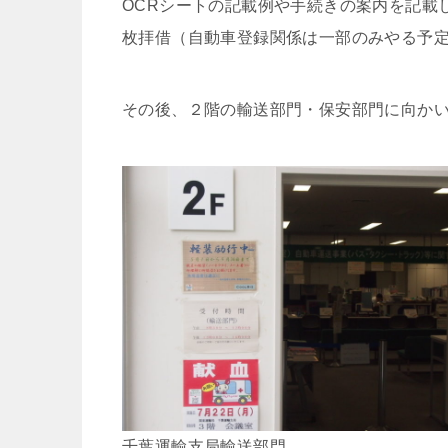
OCRシートの記載例や手続きの案内を記載
枚拝借（自動車登録関係は一部のみやる予
その後、２階の輸送部門・保安部門に向か
千葉運輸支局輸送部門