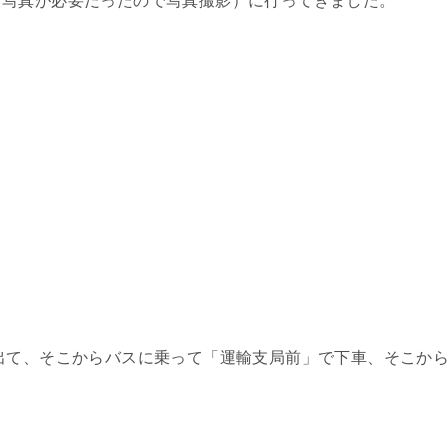
と写真が必要だったので写真撮影）に行ってきました。
出て、そこからバスに乗って「運輸支局前」で下車、そこか