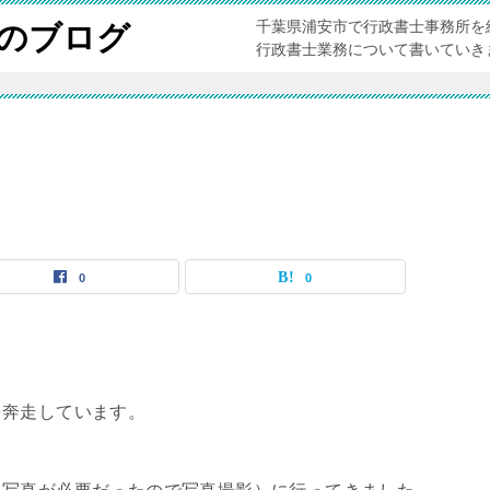
千葉県浦安市で行政書士事務所を
のブログ
行政書士業務について書いていき
0
0
を奔走しています。