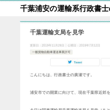
千葉浦安の運輸系行政書士
千葉運輸支局を見学
更新日：
2019年11月28日
公開日：
2019年7月12日
一般貨物自動車運送事業許可
Tweet
こんにちは、行政書士の廣瀬です。
浦安市での開業に向けて、現在千葉県近郊