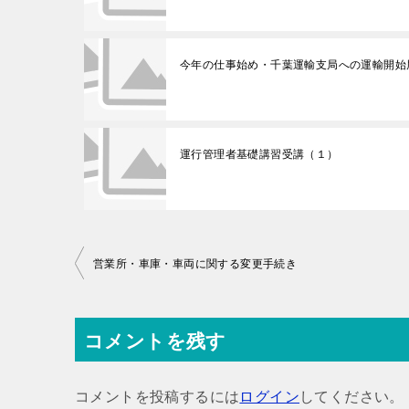
今年の仕事始め・千葉運輸支局への運輸開始
運行管理者基礎講習受講（１）
投
営業所・車庫・車両に関する変更手続き
稿
ナ
コメントを残す
ビ
ゲ
コメントを投稿するには
ログイン
してください。
ー