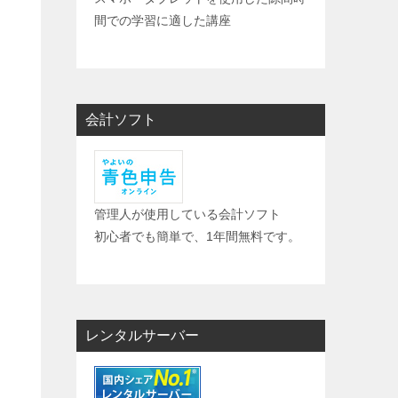
間での学習に適した講座
会計ソフト
管理人が使用している会計ソフト
初心者でも簡単で、1年間無料です。
ら
レンタルサーバー