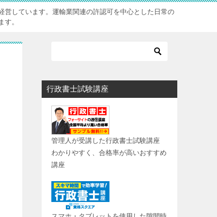
経営しています。運輸業関連の許認可を中心とした日常の
ます。
行政書士試験講座
管理人が受講した行政書士試験講座
わかりやすく、合格率が高いおすすめ
講座
スマホ・タブレットを使用した隙間時