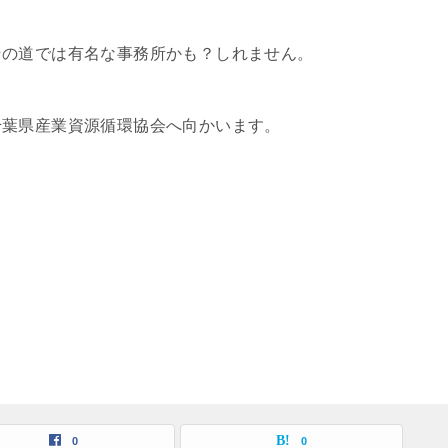
その道では有名な事務所かも？しれません。
千葉県産業資源循環協会へ向かいます。
0
0