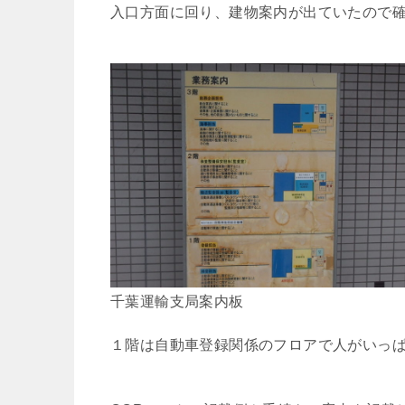
入口方面に回り、建物案内が出ていたので
千葉運輸支局案内板
１階は自動車登録関係のフロアで人がいっ