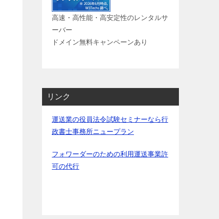
高速・高性能・高安定性のレンタルサ
ーバー
ドメイン無料キャンペーンあり
リンク
運送業の役員法令試験セミナーなら行
政書士事務所ニュープラン
フォワーダーのための利用運送事業許
可の代行