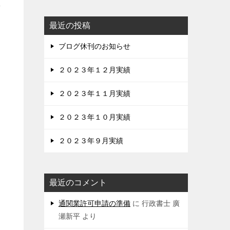
数
最近の投稿
ブログ休刊のお知らせ
２０２３年１２月実績
２０２３年１１月実績
２０２３年１０月実績
２０２３年９月実績
最近のコメント
通関業許可申請の準備
に
行政書士 廣
瀬新平
より