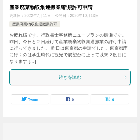
産業廃棄物収集運搬業/新規許可申請
更新日：
2022年7月11日
公開日：
2020年10月13日
産業廃棄物収集運搬業許可
お疲れ様です、行政書士事務所ニュープランの廣瀬です。
昨日、今日と２日続けて産業廃棄物収集運搬業の許可申請
に行ってきました。 昨日は東京都の申請でした。東京都庁
に行くのは学生時代に観光で展望台に上って以来２度目に
なります […]
続きを読む
Tweet
0
0