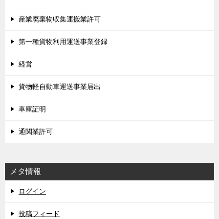
産業廃棄物収集運搬業許可
第一種貨物利用運送事業登録
経営
貨物軽自動車運送事業届出
車庫証明
通関業許可
メタ情報
ログイン
投稿フィード