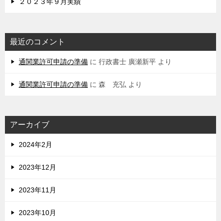
２０２３年９月実績
最近のコメント
通関業許可申請の準備
に
行政書士 廣瀬新平
より
通関業許可申請の準備
に
森 充弘
より
アーカイブ
2024年2月
2023年12月
2023年11月
2023年10月