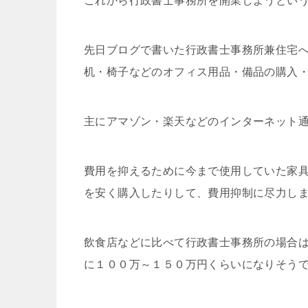
これから行政書士事務所を開業しようとい
先日ブログで書いた行政書士事務所兼住宅
机・椅子などのオフィス用品・備品の購入
主にアマゾン・楽天などのインターネット
費用を抑えるために今まで使用していた家
を安く購入したりして、費用抑制に尽力し
飲食店などに比べて行政書士事務所の場合
に１００万～１５０万円くらいになりそう