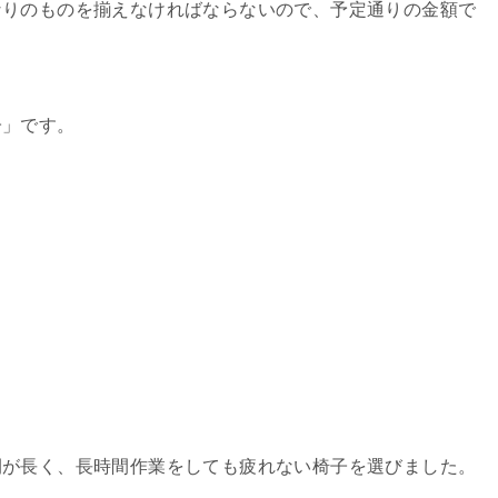
なりのものを揃えなければならないので、予定通りの金額で
子」です。
間が長く、長時間作業をしても疲れない椅子を選びました。