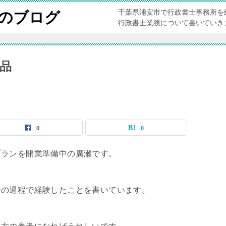
千葉県浦安市で行政書士事務所を
のブログ
行政書士業務について書いていき
備品
0
0
プランを開業準備中の廣瀬です。
その過程で経験したことを書いています。