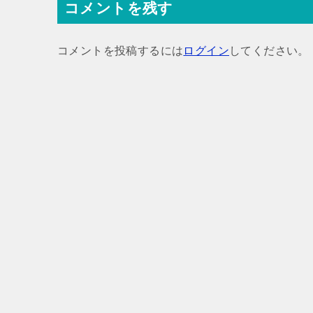
コメントを残す
ビ
ゲ
コメントを投稿するには
ログイン
してください。
ー
シ
ョ
ン