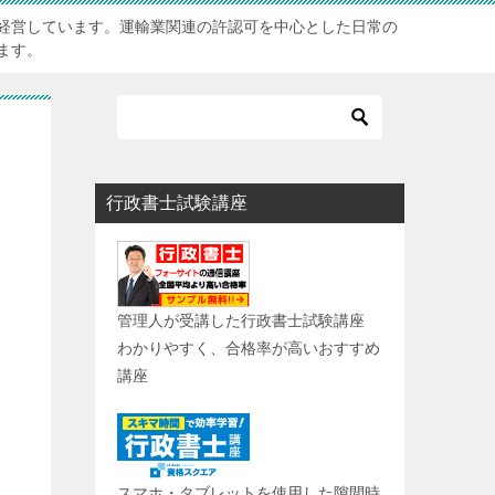
経営しています。運輸業関連の許認可を中心とした日常の
ます。
行政書士試験講座
管理人が受講した行政書士試験講座
わかりやすく、合格率が高いおすすめ
講座
スマホ・タブレットを使用した隙間時