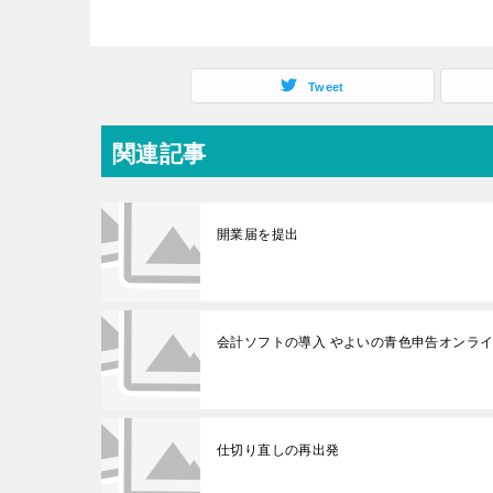
Tweet
関連記事
開業届を提出
会計ソフトの導入 やよいの青色申告オンラ
仕切り直しの再出発