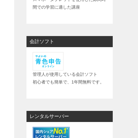
間での学習に適した講座
会計ソフト
管理人が使用している会計ソフト
初心者でも簡単で、1年間無料です。
レンタルサーバー