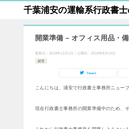
千葉浦安の運輸系行政書士
開業準備 – オフィス用品・
更新日：
2019年12月1日
公開日：
2019年6月14日
経営
Tweet
こんにちは、浦安で行政書士事務所ニュー
現在行政書士事務所の開業準備中のため、