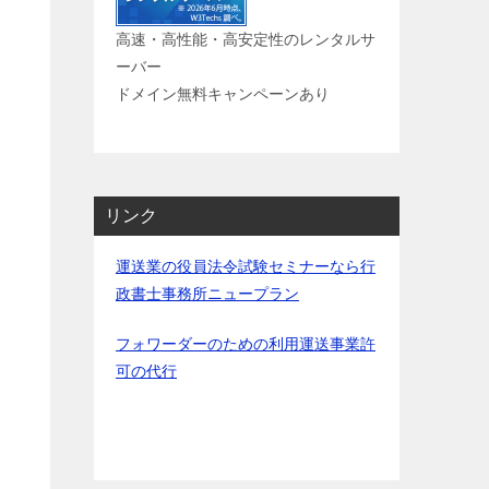
高速・高性能・高安定性のレンタルサ
ーバー
ドメイン無料キャンペーンあり
リンク
運送業の役員法令試験セミナーなら行
政書士事務所ニュープラン
フォワーダーのための利用運送事業許
可の代行