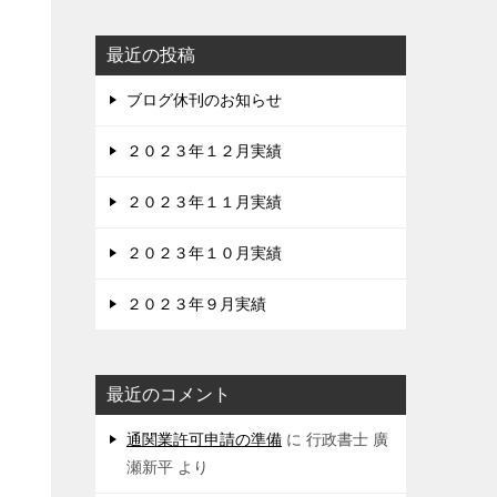
最近の投稿
ブログ休刊のお知らせ
２０２３年１２月実績
２０２３年１１月実績
２０２３年１０月実績
２０２３年９月実績
最近のコメント
通関業許可申請の準備
に
行政書士 廣
瀬新平
より