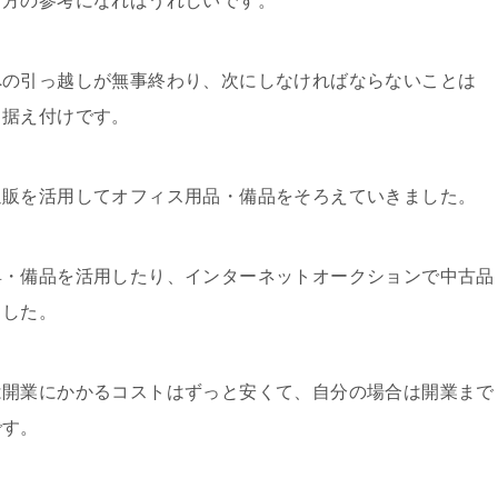
う方の参考になればうれしいです。
への引っ越しが無事終わり、次にしなければならないことは
・据え付けです。
通販を活用してオフィス用品・備品をそろえていきました。
具・備品を活用したり、インターネットオークションで中古品
ました。
は開業にかかるコストはずっと安くて、自分の場合は開業まで
です。