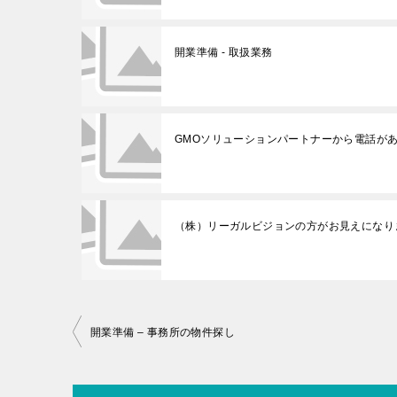
開業準備 - 取扱業務
GMOソリューションパートナーから電話が
（株）リーガルビジョンの方がお見えになり
投
開業準備 – 事務所の物件探し
稿
ナ