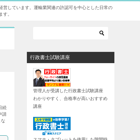
経営しています。運輸業関連の許認可を中心とした日常の
ます。
行政書士試験講座
管理人が受講した行政書士試験講座
わかりやすく、合格率が高いおすすめ
講座
日続
申請
にな
スマホ・タブレットを使用した隙間時