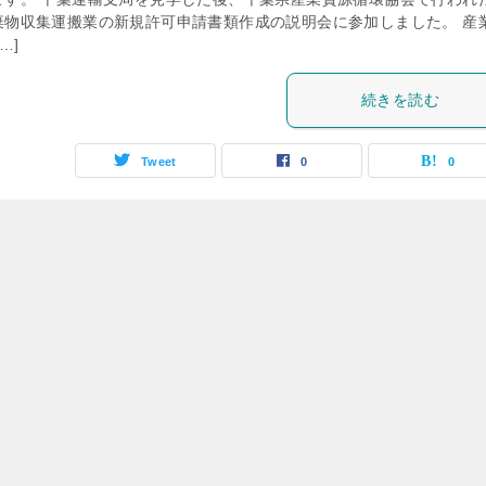
棄物収集運搬業の新規許可申請書類作成の説明会に参加しました。 産
…]
続きを読む
Tweet
0
0