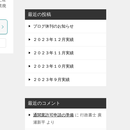
業廃
最近の投稿
ブログ休刊のお知らせ
２０２３年１２月実績
２０２３年１１月実績
２０２３年１０月実績
２０２３年９月実績
最近のコメント
通関業許可申請の準備
に
行政書士 廣
瀬新平
より