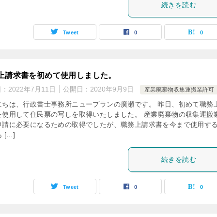
続きを読む
Tweet
0
0
上請求書を初めて使用しました。
日：
2022年7月11日
公開日：
2020年9月9日
産業廃棄物収集運搬業許可
にちは、行政書士事務所ニュープランの廣瀬です。 昨日、初めて職務
を使用して住民票の写しを取得いたしました。 産業廃棄物の収集運搬
申請に必要になるための取得でしたが、職務上請求書を今まで使用す
 […]
続きを読む
Tweet
0
0