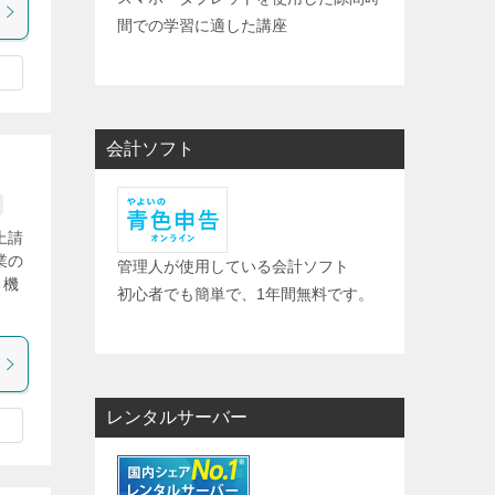
間での学習に適した講座
会計ソフト
上請
業の
管理人が使用している会計ソフト
る機
初心者でも簡単で、1年間無料です。
レンタルサーバー