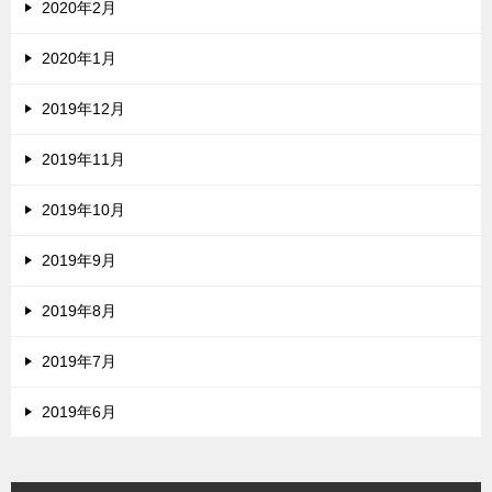
2020年2月
2020年1月
2019年12月
2019年11月
2019年10月
2019年9月
2019年8月
2019年7月
2019年6月