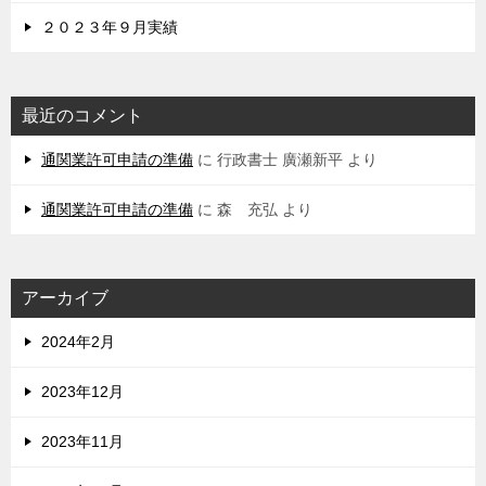
２０２３年９月実績
最近のコメント
通関業許可申請の準備
に
行政書士 廣瀬新平
より
通関業許可申請の準備
に
森 充弘
より
アーカイブ
2024年2月
2023年12月
2023年11月