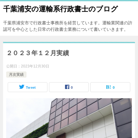
千葉浦安の運輸系行政書士のブログ
千葉県浦安市で行政書士事務所を経営しています。運輸業関連の許
認可を中心とした日常の行政書士業務について書いていきます。
２０２３年１２月実績
公開日：
2023年12月30日
月次実績
Tweet
0
0