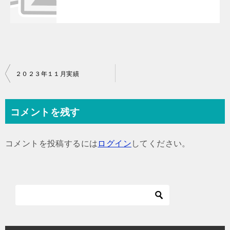
投
２０２３年１１月実績
稿
ナ
コメントを残す
ビ
ゲ
コメントを投稿するには
ログイン
してください。
ー
シ
ョ
ン