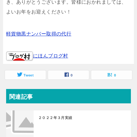
き、ありがとうございます。皆様におかれましては、
よいお年をお迎えください！
軽貨物黒ナンバー取得の代行
にほんブログ村
Tweet
0
0
関連記事
２０２２年３月実績