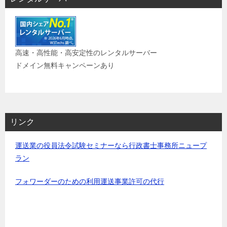
高速・高性能・高安定性のレンタルサーバー
ドメイン無料キャンペーンあり
リンク
運送業の役員法令試験セミナーなら行政書士事務所ニュープ
ラン
フォワーダーのための利用運送事業許可の代行