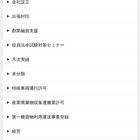
会社設立
出張封印
創業融資支援
役員法令試験対策セミナー
月次実績
未分類
特殊車両通行許可
産業廃棄物収集運搬業許可
第一種貨物利用運送事業登録
経営