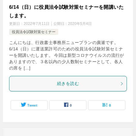
6/14（日）に役員法令試験対策セミナーを開講いた
します。
更新日：
2022年7月11日
公開日：
2020年5月4日
役員法令試験対策セミナー
こんにちは、行政書士事務所ニュープランの廣瀬です。
6/14（日）に運送業許可のための役員法令試験対策セミナ
ーを開講いたします。 今回は新型コロナウイルスの流行が
ありますので、３名以内の少人数制セミナーとして、各人
の席を […]
続きを読む
Tweet
0
0