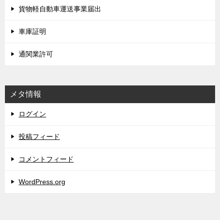
貨物軽自動車運送事業届出
車庫証明
通関業許可
メタ情報
ログイン
投稿フィード
コメントフィード
WordPress.org