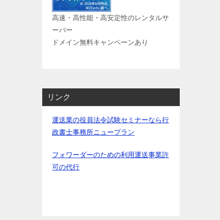
高速・高性能・高安定性のレンタルサ
ーバー
ドメイン無料キャンペーンあり
リンク
運送業の役員法令試験セミナーなら行
政書士事務所ニュープラン
フォワーダーのための利用運送事業許
可の代行