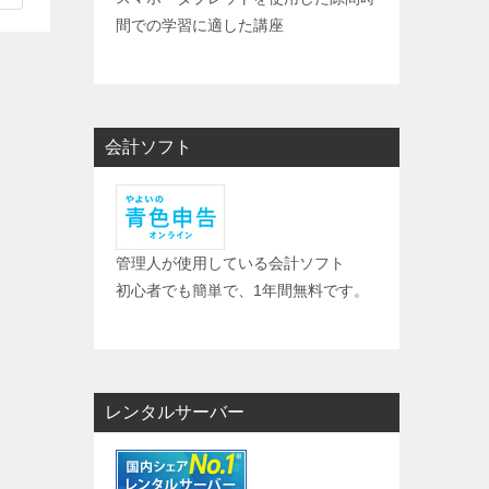
間での学習に適した講座
会計ソフト
管理人が使用している会計ソフト
初心者でも簡単で、1年間無料です。
レンタルサーバー