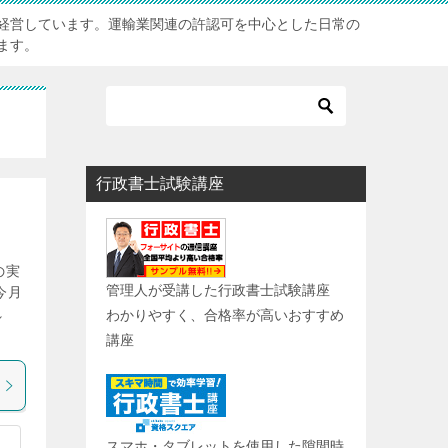
経営しています。運輸業関連の許認可を中心とした日常の
ます。
行政書士試験講座
の実
管理人が受講した行政書士試験講座
今月
れ
わかりやすく、合格率が高いおすすめ
講座
スマホ・タブレットを使用した隙間時