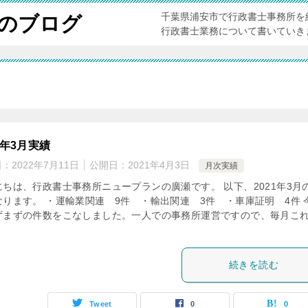
千葉県浦安市で行政書士事務所を
のブログ
行政書士業務について書いていき
1年3月実績
日：
2022年7月11日
公開日：
2021年4月3日
月次実績
にちは、行政書士事務所ニュープランの廣瀬です。 以下、2021年3月
なります。 ・運輸業関連 9件 ・輸出関連 3件 ・車庫証明 4件 
ずまずの件数をこなしました。一人での事務所運営ですので、毎月こ
続きを読む
Tweet
0
0