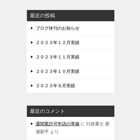
最近の投稿
ブログ休刊のお知らせ
２０２３年１２月実績
２０２３年１１月実績
２０２３年１０月実績
２０２３年９月実績
最近のコメント
通関業許可申請の準備
に
行政書士 廣
瀬新平
より